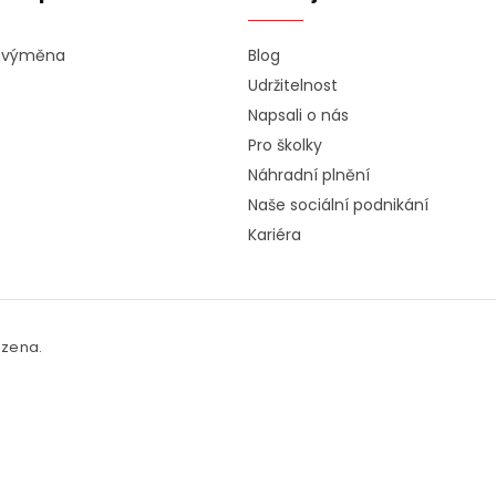
a výměna
Blog
Udržitelnost
Napsali o nás
Pro školky
Náhradní plnění
Naše sociální podnikání
Kariéra
azena.