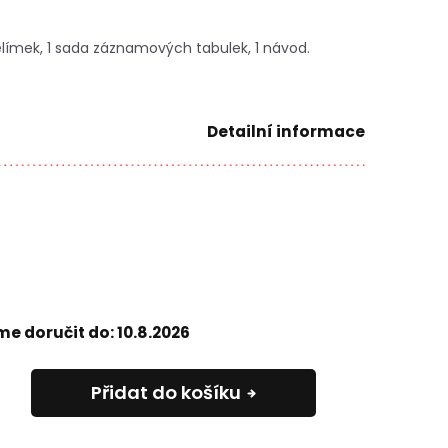
kelímek, 1 sada záznamových tabulek, 1 návod.
Detailní informace
e doručit do:
10.8.2026
Přidat do košíku