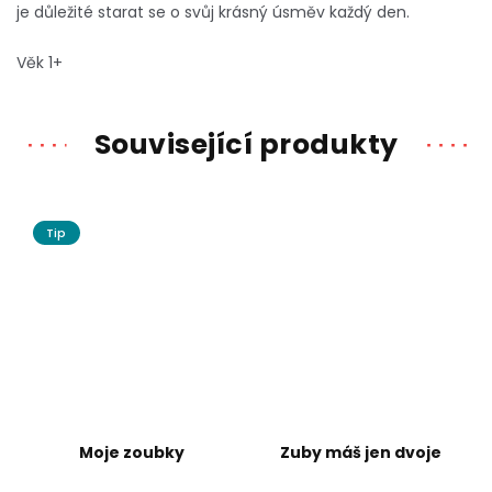
je důležité starat se o svůj krásný úsměv každý den.
Věk 1+
Související produkty
Tip
Moje zoubky
Zuby máš jen dvoje