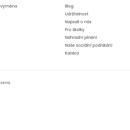
a výměna
Blog
Udržitelnost
Napsali o nás
Pro školky
Náhradní plnění
Naše sociální podnikání
Kariéra
azena.