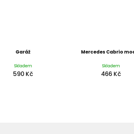
Garáž
Mercedes Cabrio mo
Skladem
Skladem
590 Kč
466 Kč