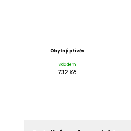
Obytný přívěs
Skladem
732 Kč