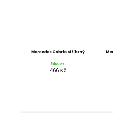
Mercedes Cabrio stříbrný
Me
Skladem
466 Kč