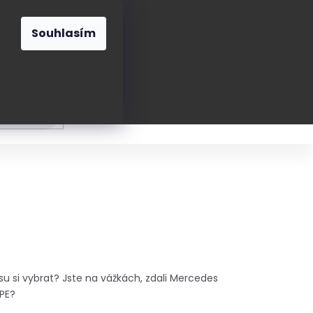
O nás
Blog
Kontakt
CZK
Souhlasím
Prázdný
košík
ání
Oblékání
Obouvání
Poukázky a přán
u si vybrat? Jste na vážkách, zdali Mercedes
UPE?