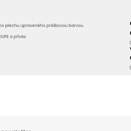
ho plechu upraveného práškovou barvou.
UPE a přívěs