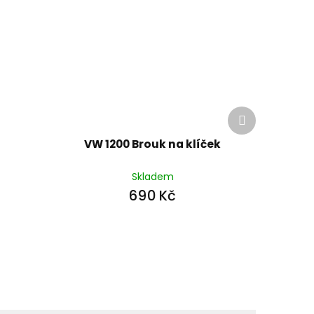
Další
produkt
VW 1200 Brouk na klíček
Skladem
690 Kč