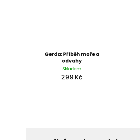
Gerda: Příběh moře a
odvahy
Skladem
299 Kč