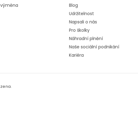
a výměna
Blog
Udržitelnost
Napsali o nás
Pro školky
Náhradní plnění
Naše sociální podnikání
Kariéra
azena.