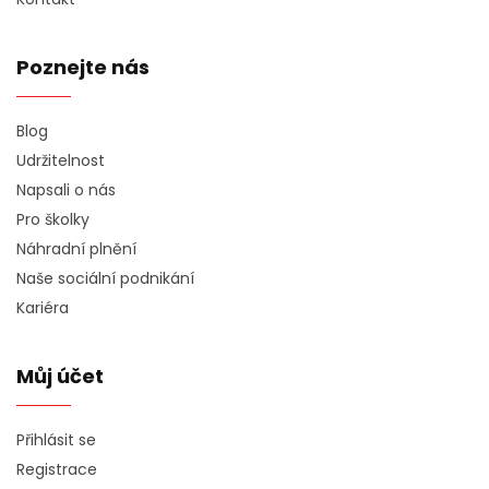
Poznejte nás
Blog
Udržitelnost
Napsali o nás
Pro školky
Náhradní plnění
Naše sociální podnikání
Kariéra
Můj účet
Přihlásit se
Registrace