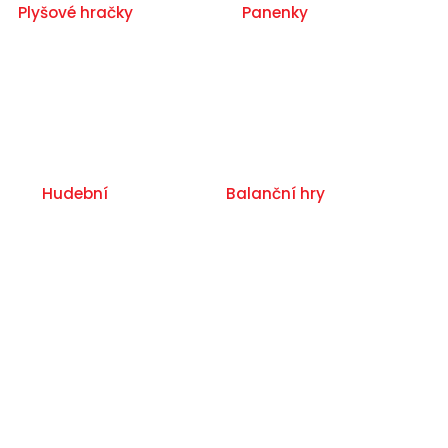
Plyšové hračky
Panenky
Hudební
Balanční hry