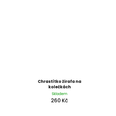
Chrastítko žirafa na
kolečkách
Skladem
260 Kč