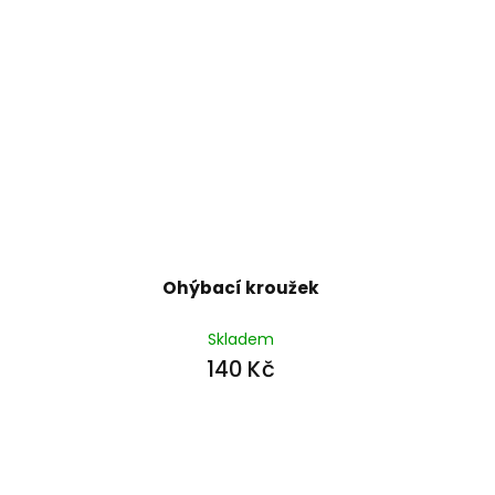
Ohýbací kroužek
Skladem
140 Kč