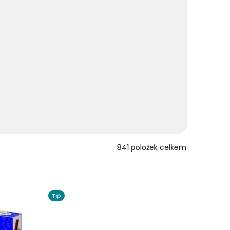
841
položek celkem
Tip