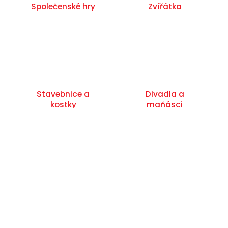
Společenské hry
Zvířátka
Stavebnice a
Divadla a
kostky
maňásci