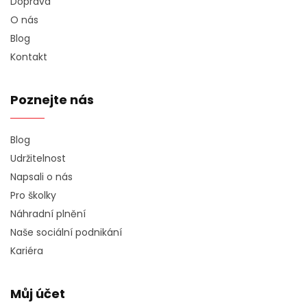
Doprava
O nás
Blog
Kontakt
Poznejte nás
Blog
Udržitelnost
Napsali o nás
Pro školky
Náhradní plnění
Naše sociální podnikání
Kariéra
Můj účet