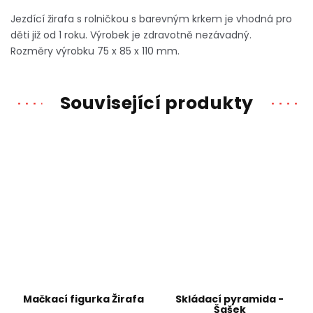
Jezdící žirafa s rolničkou s barevným krkem je vhodná pro
děti již od 1 roku. Výrobek je zdravotně nezávadný.
Rozměry výrobku 75 x 85 x 110 mm.
Související produkty
Mačkací figurka Žirafa
Skládací pyramida -
Šašek