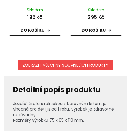
Skladem
Skladem
195 Kč
295 Kč
DO KOŠÍKU
DO KOŠÍKU
ZOBRAZIT VŠECHNY SOUVISEJÍCÍ PRODUKTY
Detailní popis produktu
Jezdící žirafa s rolničkou s barevným krkem je
vhodná pro děti již od 1 roku. Výrobek je zdravotně
nezávadný.
Rozměry výrobku 75 x 85 x 110 mm.