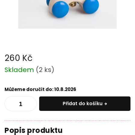
260 Kč
Měrná
Skladem
(
2 ks
)
cena:
Můžeme doručit do:
10.8.2026
Přidat do košíku