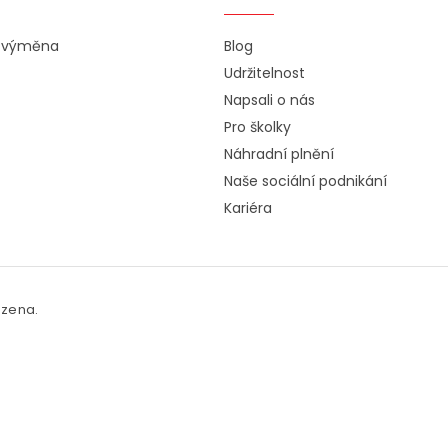
a výměna
Blog
Udržitelnost
Napsali o nás
Pro školky
Náhradní plnění
Naše sociální podnikání
Kariéra
azena.