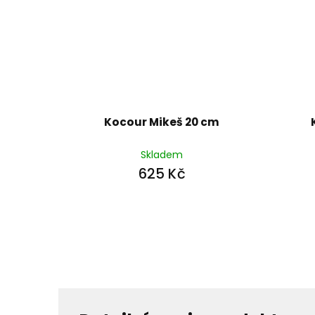
Kocour Mikeš 20 cm
Skladem
625 Kč