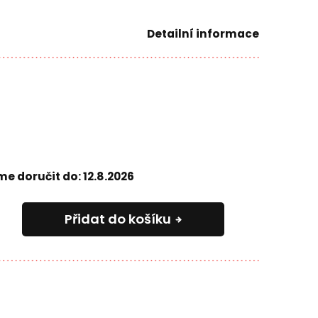
Detailní informace
e doručit do:
12.8.2026
Přidat do košíku