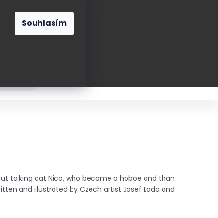
O nás
Blog
Kontakt
CZK
Souhlasím
Prázdný
košík
ání
Oblékání
Obouvání
Poukázky a přán
ut talking cat Nico, who became a hoboe and than
ten and illustrated by Czech artist Josef Lada and