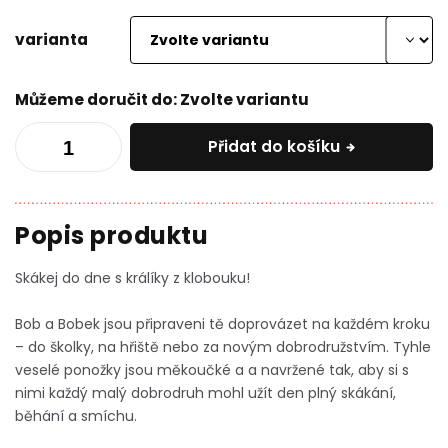
varianta
Můžeme doručit do:
Zvolte variantu
Přidat do košíku
Skákej do dne s králíky z klobouku!
Bob a Bobek jsou připraveni tě doprovázet na každém kroku
– do školky, na hřiště nebo za novým dobrodružstvím. Tyhle
veselé ponožky jsou měkoučké a a navržené tak, aby si s
nimi každý malý dobrodruh mohl užít den plný skákání,
běhání a smíchu.