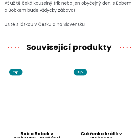
Ať už tě čeká kouzelný trik nebo jen obyčejný den, s Bobem
a Bobkem bude vždycky zábava!
Ušité s láskou v Česku a na Slovensku.
Související produkty
Tip
Tip
Bob a Bobek v
Cukřenka králík v