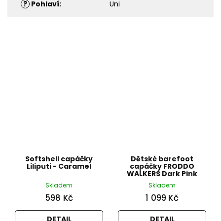
?
Pohlaví
:
Uni
Softshell capáčky
Dětské barefoot
Liliputi - Caramel
capáčky FRODDO
WALKERS Dark Pink
Skladem
Skladem
598 Kč
1 099 Kč
DETAIL
DETAIL