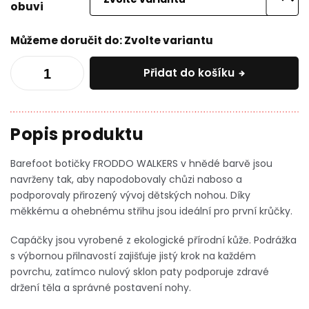
obuvi
Můžeme doručit do:
Zvolte variantu
Přidat do košíku
Barefoot botičky FRODDO WALKERS v hnědé barvě jsou
navrženy tak, aby napodobovaly chůzi naboso a
podporovaly přirozený vývoj dětských nohou. Díky
měkkému a ohebnému střihu jsou ideální pro první krůčky.
Capáčky jsou vyrobené z ekologické přírodní kůže. Podrážka
s výbornou přilnavostí zajišťuje jistý krok na každém
povrchu, zatímco nulový sklon paty podporuje zdravé
držení těla a správné postavení nohy.