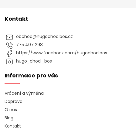
Kontakt
obchod
@
hugochodibos.cz
775 407 298
https://www.facebook.com/hugochodibos
hugo_chodi_bos
Informace pro vás
Vrácení a výměna
Doprava
O nás
Blog
Kontakt