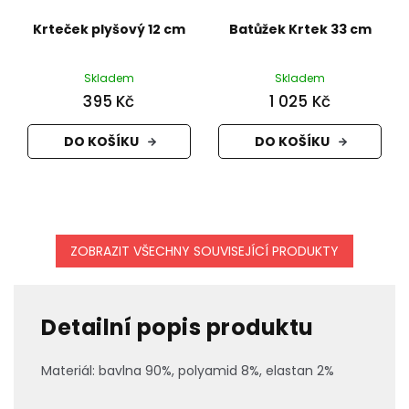
Krteček plyšový 12 cm
Batůžek Krtek 33 cm
Skladem
Skladem
395 Kč
1 025 Kč
DO KOŠÍKU
DO KOŠÍKU
ZOBRAZIT VŠECHNY SOUVISEJÍCÍ PRODUKTY
Detailní popis produktu
Materiál: bavlna 90%, polyamid 8%, elastan 2%