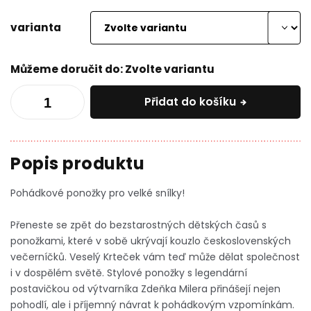
varianta
Můžeme doručit do:
Zvolte variantu
Přidat do košíku
Pohádkové ponožky pro velké snílky!
Přeneste se zpět do bezstarostných dětských časů s
ponožkami, které v sobě ukrývají kouzlo československých
večerníčků. Veselý Krteček vám teď může dělat společnost
i v dospělém světě. Stylové ponožky s legendární
postavičkou od výtvarníka Zdeňka Milera přinášejí nejen
pohodlí, ale i příjemný návrat k pohádkovým vzpomínkám.