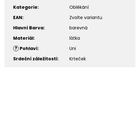
Kategorie
:
Oblékání
EAN
:
Zvolte variantu
Hlavní Barva
:
barevná
Materiál
:
látka
?
Pohlaví
:
Uni
Srdeční záležitosti
:
Krteček