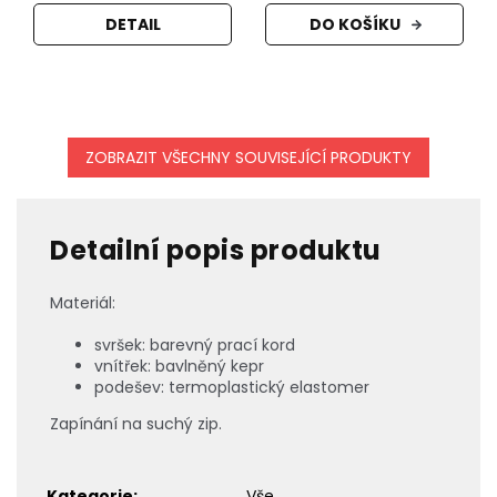
DETAIL
DO KOŠÍKU
ZOBRAZIT VŠECHNY SOUVISEJÍCÍ PRODUKTY
Detailní popis produktu
Materiál:
svršek: barevný prací kord
vnítřek: bavlněný kepr
podešev: termoplastický elastomer
Zapínání na suchý zip.
Kategorie
:
Vše