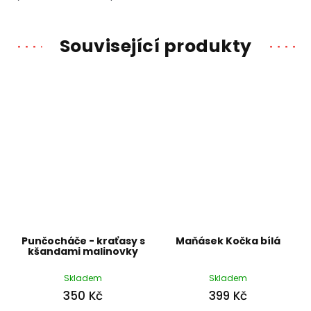
Související produkty
Punčocháče - kraťasy s
Maňásek Kočka bílá
kšandami malinovky
Skladem
Skladem
350 Kč
399 Kč