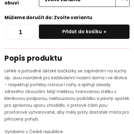
obuvi
Můžeme doručit do:
Zvolte variantu
Přidat do košíku
Lehké a pohodlné dětské bačkůrky se zapínáním na suchý
zip. Jsou navržené pro každodenní nošení doma i ve školce
– respektují potřeby rostoucí nohy a splňují zásady
zdravého obouvání. Mají měkkou, tvarovanou stélku s
klenkovou podporou, neklouzavou podrážku a pevný opatek
pro správnou oporu chodidla.
V prstové části jsou
prostorově vytvarované, aby měly prsty dostatek místa pro
přirozený pohyb.
Vyrobeno v České republice.