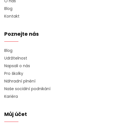
O nás
Blog
Kontakt
Poznejte nás
Blog
Udržitelnost
Napsali o nás
Pro školky
Náhradní plnění
Naše sociální podnikání
Kariéra
Můj účet