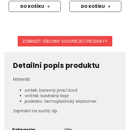
DO KOŠÍKU
DO KOŠÍKU
ZOBRAZIT VŠECHNY SOUVISEJÍCÍ PRODUKTY
Detailní popis produktu
Materiál:
svršek: barevný prací kord
vnítřek: bavlněný kepr
podešev: termoplastický elastomer
Zapínání na suchý zip.
Kategorie
:
Vše