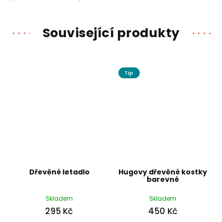
Související produkty
Tip
Dřevěné letadlo
Hugovy dřevěné kostky
barevné
Skladem
Skladem
295 Kč
450 Kč