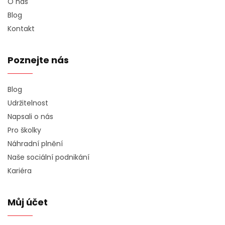
O nás
Blog
Kontakt
Poznejte nás
Blog
Udržitelnost
Napsali o nás
Pro školky
Náhradní plnění
Naše sociální podnikání
Kariéra
Můj účet