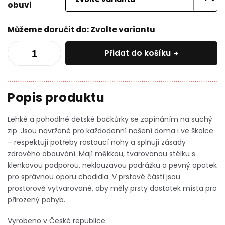
obuvi
Můžeme doručit do:
Zvolte variantu
Přidat do košíku
Lehké a pohodlné dětské bačkůrky se zapínáním na suchý
zip. Jsou navržené pro každodenní nošení doma i ve školce
– respektují potřeby rostoucí nohy a splňují zásady
zdravého obouvání. Mají měkkou, tvarovanou stélku s
klenkovou podporou, neklouzavou podrážku a pevný opatek
pro správnou oporu chodidla.
V prstové části jsou
prostorově vytvarované, aby měly prsty dostatek místa pro
přirozený pohyb.
Vyrobeno v České republice.