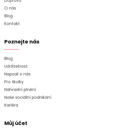
Doprava
O nás
Blog
Kontakt
Poznejte nás
Blog
Udržitelnost
Napsali o nás
Pro školky
Náhradní plnění
Naše sociální podnikání
Kariéra
Můj účet