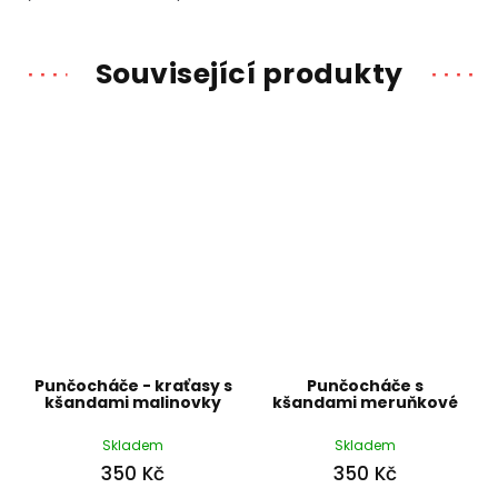
Související produkty
Punčocháče - kraťasy s
Punčocháče s
kšandami malinovky
kšandami meruňkové
Skladem
Skladem
350 Kč
350 Kč