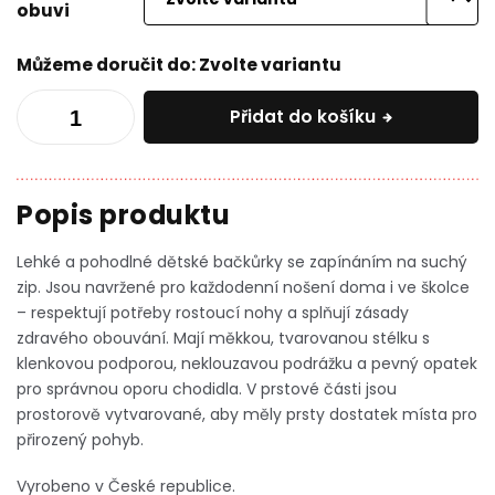
obuvi
Můžeme doručit do:
Zvolte variantu
Přidat do košíku
Lehké a pohodlné dětské bačkůrky se zapínáním na suchý
zip. Jsou navržené pro každodenní nošení doma i ve školce
– respektují potřeby rostoucí nohy a splňují zásady
zdravého obouvání. Mají měkkou, tvarovanou stélku s
klenkovou podporou, neklouzavou podrážku a pevný opatek
pro správnou oporu chodidla. V prstové části jsou
prostorově vytvarované, aby měly prsty dostatek místa pro
přirozený pohyb.
Vyrobeno v České republice.