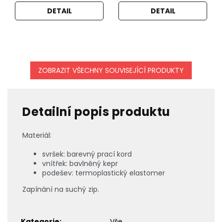
DETAIL
DETAIL
ZOBRAZIT VŠECHNY SOUVISEJÍCÍ PRODUKTY
Detailní popis produktu
Materiál:
svršek: barevný prací kord
vnítřek: bavlněný kepr
podešev: termoplastický elastomer
Zapínání na suchý zip.
Kategorie
:
Vše