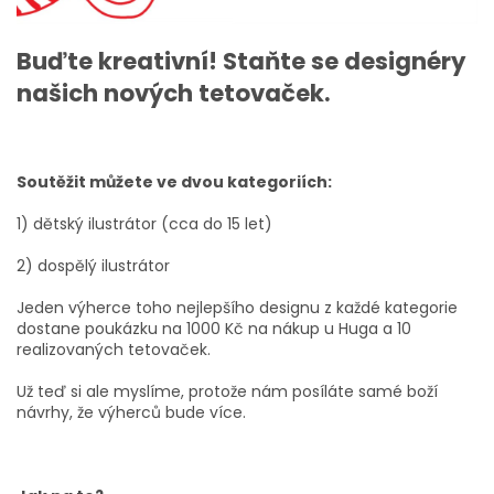
Buďte kreativní! Staňte se designéry
našich nových tetovaček.
Soutěžit můžete ve dvou kategoriích:
1) dětský ilustrátor (cca do 15 let)
2) dospělý ilustrátor
Jeden výherce toho nejlepšího designu z každé kategorie
dostane poukázku na 1000 Kč na nákup u Huga a 10
realizovaných tetovaček.
Už teď si ale myslíme, protože nám posíláte samé boží
návrhy, že výherců bude více.