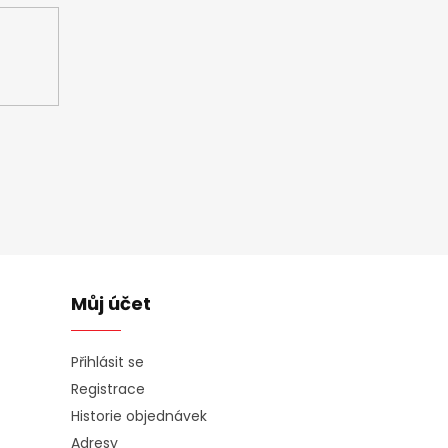
Můj účet
Přihlásit se
Registrace
Historie objednávek
Adresy