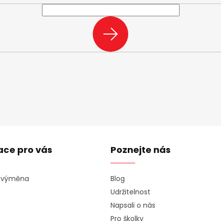
PŘIHLÁSIT
SE
ace pro vás
Poznejte nás
a výměna
Blog
Udržitelnost
Napsali o nás
Pro školky