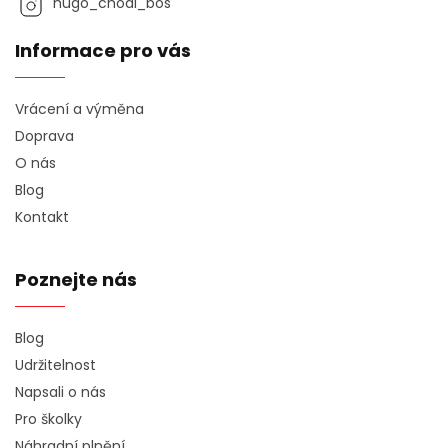
hugo_chodi_bos
Informace pro vás
Vrácení a výměna
Doprava
O nás
Blog
Kontakt
Poznejte nás
Blog
Udržitelnost
Napsali o nás
Pro školky
Náhradní plnění