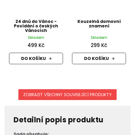
24 dnů do Vánoc -
Kouzelná domovní
Povídání o českých
znamení
Vánocích
Skladem
Skladem
499 Kč
299 Kč
DO KOŠÍKU
DO KOŠÍKU
ZOBRAZIT VŠECHNY SOUVISEJÍCÍ PRODUKTY
Detailní popis produktu
Sada obsahuje: