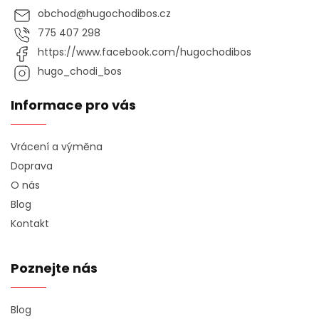
obchod
@
hugochodibos.cz
775 407 298
https://www.facebook.com/hugochodibos
hugo_chodi_bos
Informace pro vás
Vrácení a výměna
Doprava
O nás
Blog
Kontakt
Poznejte nás
Blog