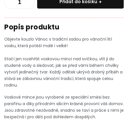
Přidat do košíku
Objevte kouzlo Vánoc s tradiční sadou pro vánoční lití
vosku, která potěší malé i velké!
Stačí jen rozehřát voskovou minci nad svíčkou, vlít ji do
studené vody a sledovat, jak se před vámi během chvilky
vytvoří jedinečný tvar. Každý odlitek ukrývá drobný příběh a
stává se zábavnou vánoční tradicí, která spojuje celou
rodinu.
Voskové mince jsou vyrobené ze speciální směsi bez
parafínu a díky přírodním silicím krásně provoní váš domov.
Jsou zdravotně nezávadné, snadno se taví a práce s nimi je
bezpečná i pro děti pod dohledem dospělých.