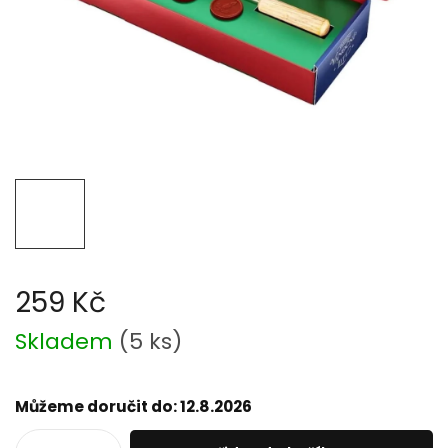
259 Kč
Měrná
Skladem
(
5 ks
)
cena:
Můžeme doručit do:
12.8.2026