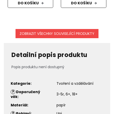
DO KOŠÍKU
DO KOŠÍKU
ZOBRAZIT VŠECHNY SOUVISEJÍCÍ PRODUKTY
Detailní popis produktu
Popis produktu není dostupný
Kategorie
:
Tvoření a vzdělávání
?
Doporučený
3-5r, 6+, 18+
věk
:
Materiál
:
papír
?
Pohlaví
:
Uni