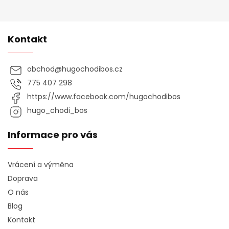
Kontakt
obchod
@
hugochodibos.cz
775 407 298
https://www.facebook.com/hugochodibos
hugo_chodi_bos
Informace pro vás
Vrácení a výměna
Doprava
O nás
Blog
Kontakt