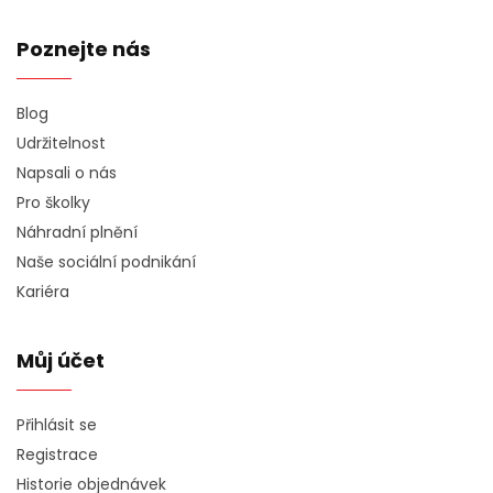
Poznejte nás
Blog
Udržitelnost
Napsali o nás
Pro školky
Náhradní plnění
Naše sociální podnikání
Kariéra
Můj účet
Přihlásit se
Registrace
Historie objednávek