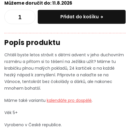
Můžeme doručit do:
11.8.2026
Přidat do košíku
Chtěli byste letos strávit s dětmi advent v jeho duchovním
rozměru a přitom si to těšení na Ježíška užít? Máme tu
krabičku plnou malých pokladů, 24 kartiček a na každé
hezký nápad k zamyšlení. Připravte a nalaďte se na
Vánoce, tentokrát bez čokolády a dárků, ale nakonec
mnohem bohatší.
Máme také variantu
kalendáře pro dospělé
.
Věk 5+
Vyrobeno v České republice.