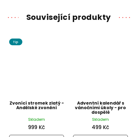
Související produkty
Tip
Zvonící stromek zlatý -
Adventní kalendář s
Andělské zvonění
vánočními úkoly - pro
dospělé
Skladem
Skladem
999 Kč
499 Kč