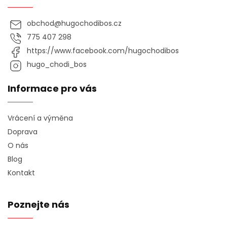
obchod
@
hugochodibos.cz
775 407 298
https://www.facebook.com/hugochodibos
hugo_chodi_bos
Informace pro vás
Vrácení a výměna
Doprava
O nás
Blog
Kontakt
Poznejte nás