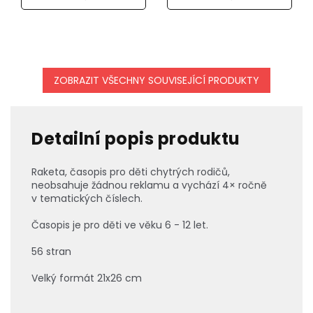
ZOBRAZIT VŠECHNY SOUVISEJÍCÍ PRODUKTY
Detailní popis produktu
Raketa, časopis pro děti chytrých rodičů,
neobsahuje žádnou reklamu a vychází 4× ročně
v tematických číslech.
Časopis je pro děti ve věku 6 - 12 let.
56 stran
Velký formát 21x26 cm