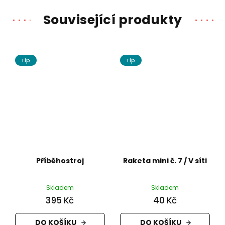
Související produkty
Tip
Tip
Příběhostroj
Raketa mini č. 7 / V síti
Skladem
Skladem
395 Kč
40 Kč
DO KOŠÍKU
DO KOŠÍKU