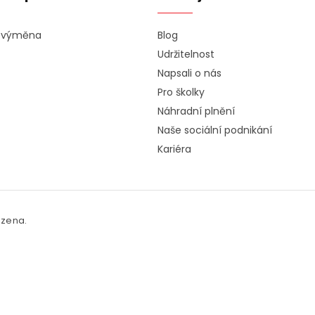
a výměna
Blog
Udržitelnost
Napsali o nás
Pro školky
Náhradní plnění
Naše sociální podnikání
Kariéra
azena.