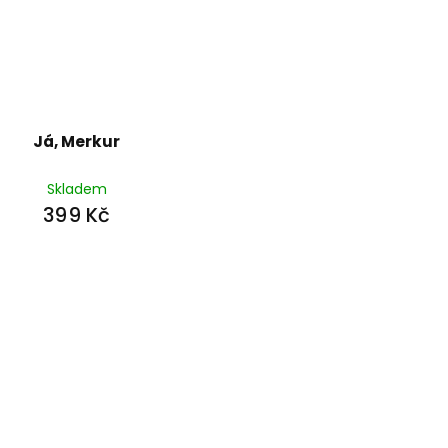
Já, Merkur
Skladem
399 Kč