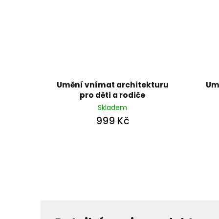
Umění vnímat architekturu
Um
pro děti a rodiče
Skladem
999 Kč