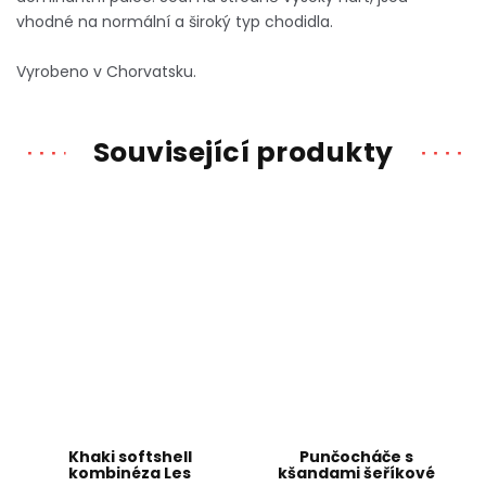
vhodné na normální a široký typ chodidla.
Vyrobeno v Chorvatsku.
Související produkty
Khaki softshell
Punčocháče s
kombinéza Les
kšandami šeříkové