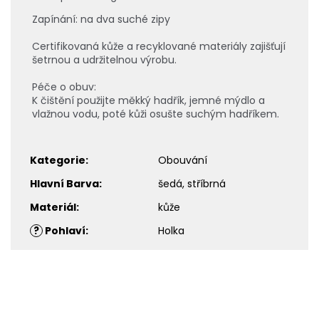
Zapínání: na dva suché zipy
Certifikovaná kůže a recyklované materiály zajišťují
šetrnou a udržitelnou výrobu.
Péče o obuv:
K čištění použijte měkký hadřík, jemné mýdlo a
vlažnou vodu, poté kůži osušte suchým hadříkem.
Kategorie
:
Obouvání
Hlavní Barva
:
šedá, stříbrná
Materiál
:
kůže
?
Pohlaví
:
Holka