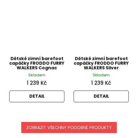
Dětské zimní barefoot
Dětské zimní barefoot
capáčky FRODDO FURRY
capáčky FRODDO FURRY
WALKERS Cognac
WALKERS Silver
Skladem
Skladem
1 239 Kč
1 239 Kč
DETAIL
DETAIL
ZOBRAZIT VŠECHNY PODOBNÉ PRODUKTY