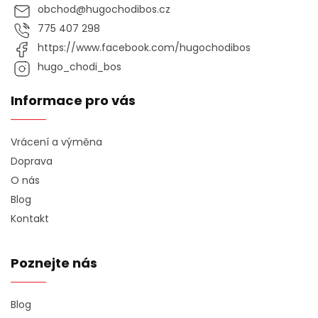
obchod
@
hugochodibos.cz
775 407 298
https://www.facebook.com/hugochodibos
hugo_chodi_bos
Informace pro vás
Vrácení a výměna
Doprava
O nás
Blog
Kontakt
Poznejte nás
Blog