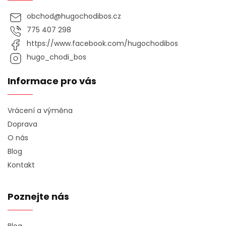
obchod
@
hugochodibos.cz
775 407 298
https://www.facebook.com/hugochodibos
hugo_chodi_bos
Informace pro vás
Vrácení a výměna
Doprava
O nás
Blog
Kontakt
Poznejte nás