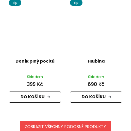
Tip
Tip
Deník plný pocitů
Hlubina
Skladem
Skladem
399 Kč
690 Kč
DO KOŠÍKU
DO KOŠÍKU
ZOBRAZIT VŠECHNY PODOBNÉ PRODUKTY