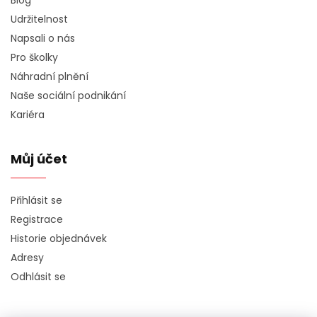
Blog
Udržitelnost
Napsali o nás
Pro školky
Náhradní plnění
Naše sociální podnikání
Kariéra
Můj účet
Přihlásit se
Registrace
Historie objednávek
Adresy
Odhlásit se