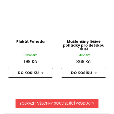
Plakát Pohoda
Mušlenčiny léčivé
pohádky pro dětskou
duši
Skladem
Skladem
199 Kč
369 Kč
DO KOŠÍKU
DO KOŠÍKU
ZOBRAZIT VŠECHNY SOUVISEJÍCÍ PRODUKTY