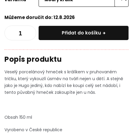
Můžeme doručit do:
12.8.2026
Přidat do košíku
Veselý porcelánový hrneček s králíkem v pruhovaném
tričku, který vykouzlí úsměv na tváři nejen u dětí. A stejně
jako je Hugo jediný, kdo nabízí ke koupi celý set nádobí, i
tento půvabný hrneček zakoupíte jen u nás.
Obsah 150 ml
Vyrobeno v České republice