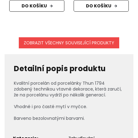
DO KOŠÍKU
DO KOŠÍKU
ZOBRAZIT VŠECHNY SOUVISEJÍCÍ PRODUKTY
Detailní popis produktu
Kvalitní porcelán od porcelánky Thun 1794
zdobený technikou vtavné dekorace, která zaručí,
že na porcelánu vydrží po několik generací.
Vhodné i pro časté mytí v myčce.
Barveno bezolovnatými barvami.