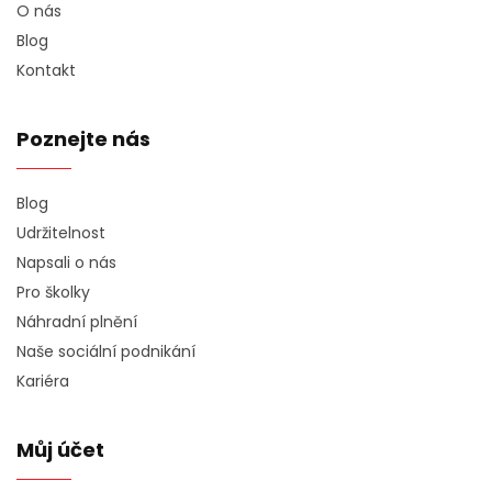
O nás
Blog
Kontakt
Poznejte nás
Blog
Udržitelnost
Napsali o nás
Pro školky
Náhradní plnění
Naše sociální podnikání
Kariéra
Můj účet