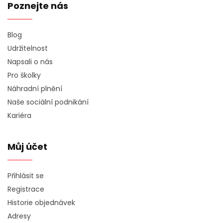
Poznejte nás
Blog
Udržitelnost
Napsali o nás
Pro školky
Náhradní plnění
Naše sociální podnikání
Kariéra
Můj účet
Přihlásit se
Registrace
Historie objednávek
Adresy