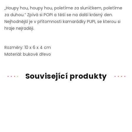
„Houpy hou, houpy hou, poletíme za sluníčkem, poletíme
za duhou.“ Zpívá si POPI a těší se na další krásný den.
Nejhodnější je v přítomnosti kamarádky PUPI, se kterou si
hraje nejraději.
Rozměry: 10 x 6 x 4 cm
Materiál: bukové dřevo
Související produkty