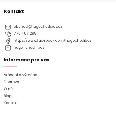
Kontakt
obchod
@
hugochodibos.cz
775 407 298
https://www.facebook.com/hugochodibos
hugo_chodi_bos
Informace pro vás
Vrácení a výměna
Doprava
O nás
Blog
Kontakt