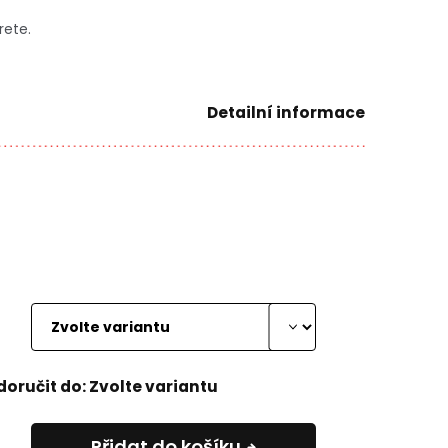
rete.
Detailní informace
oručit do:
Zvolte variantu
Přidat do košíku