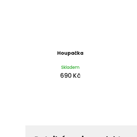
Houpačka
Skladem
690 Kč