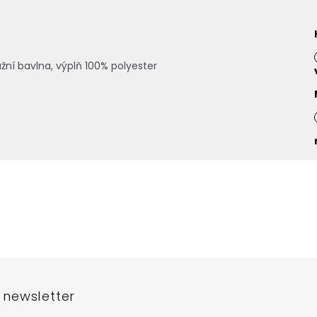
ní bavlna, výplň 100% polyester
 newsletter