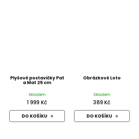
Plyšové postavičky Pat
Obrázkové Loto
a Mat 25 cm
Skladem
Skladem
1 999 Kč
389 Kč
DO KOŠÍKU
DO KOŠÍKU