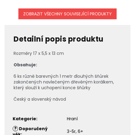
ZOBRAZIT VŠECHNY SOUVISEJÍCÍ PRODUKTY
Detailní popis produktu
Rozměry 17 x 5,5 x 13 cm
Obsahuje:
6 ks různě barevných 1 metr dlouhých šňůrek
zakončených navlečeným dřevěným korálkem,
který slouží k uchopení konce šňůrky
Český a slovenský návod
Kategorie
:
Hraní
?
Doporučený
3-5r, 6+
věk
: