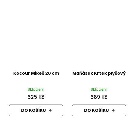
Kocour Mikeš 20 cm
Maňásek Krtek plyšový
Skladem
Skladem
625 Kč
689 Kč
DO KOŠÍKU
DO KOŠÍKU