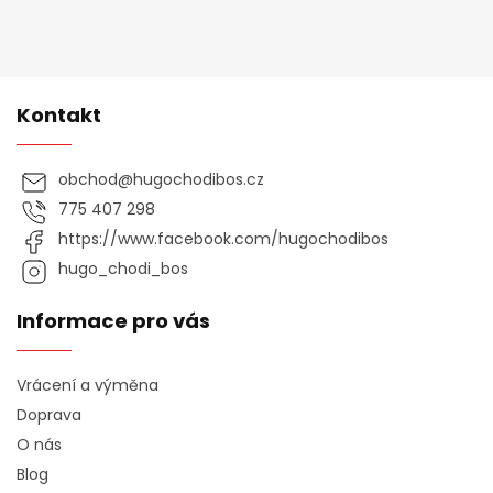
Kontakt
obchod
@
hugochodibos.cz
775 407 298
https://www.facebook.com/hugochodibos
hugo_chodi_bos
Informace pro vás
Vrácení a výměna
Doprava
O nás
Blog