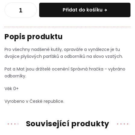
Přidat do košíku
Pro všechny nadšené kutily, opraváře a vynálezce je tu
dvojice plyšových parťáků a odborníků na slovo vzatých.
Pat a Mat jsou držitelé o
cenění Správná hračka - vybráno
odborníky.
Věk 0+
Vyrobeno v České republice.
Související produkty