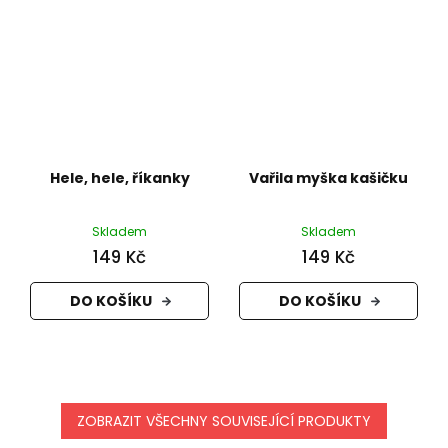
Hele, hele, říkanky
Vařila myška kašičku
Skladem
Skladem
149 Kč
149 Kč
DO KOŠÍKU
DO KOŠÍKU
ZOBRAZIT VŠECHNY SOUVISEJÍCÍ PRODUKTY