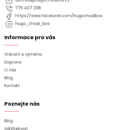
obchod
@
hugochodibos.cz
775 407 298
https://www.facebook.com/hugochodibos
hugo_chodi_bos
Informace pro vás
Vrácení a výměna
Doprava
O nás
Blog
Kontakt
Poznejte nás
Blog
Udržitelnost