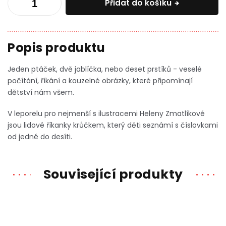
Přidat do košíku
Jeden ptáček, dvě jablíčka, nebo deset prstíků - veselé
počítání, říkání a kouzelné obrázky, které připomínají
dětství nám všem.
V leporelu pro nejmenší s ilustracemi Heleny Zmatlíkové
jsou lidové říkanky krůčkem, který děti seznámí s číslovkami
od jedné do desíti.
Související produkty