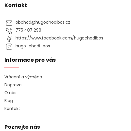
Kontakt
obchod
@
hugochodibos.cz
775 407 298
https://www.facebook.com/hugochodibos
hugo_chodi_bos
Informace pro vás
Vrácení a výměna
Doprava
O nás
Blog
Kontakt
Poznejte nás