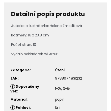
Detailní popis produktu
Autorka a ilustrátorka: Helena Zmatlíková
Rozměry: 16 x 23,8 cm
Počet stran: 10
Vydalo nakladatelství Artur
Kategorie
:
Čtení
EAN
:
9788074831232
?
Doporučený
1-2r, 3-5r
věk
:
Materiál
:
papír
?
Pohlaví
:
Uni