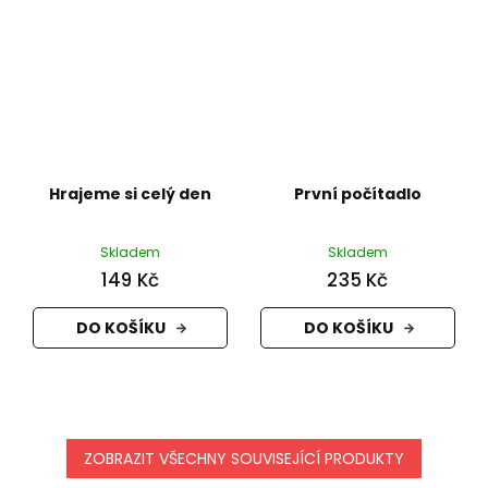
Hrajeme si celý den
První počítadlo
Skladem
Skladem
149 Kč
235 Kč
DO KOŠÍKU
DO KOŠÍKU
ZOBRAZIT VŠECHNY SOUVISEJÍCÍ PRODUKTY