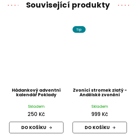
Související produkty
Tip
Hádankový adventní
Zvonící stromek zlatý -
kalendář Poklady
Andělské zvonění
Skladem
Skladem
250 Kč
999 Kč
DO KOŠÍKU
DO KOŠÍKU