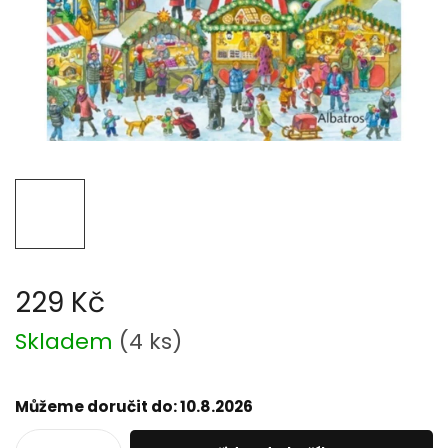
229 Kč
Měrná
Skladem
(
4 ks
)
cena:
Můžeme doručit do:
10.8.2026