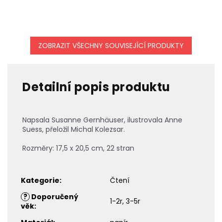
ZOBRAZIT VŠECHNY SOUVISEJÍCÍ PRODUKTY
Detailní popis produktu
Napsala
Susanne Gernhäuser, ilustrovala Anne
Suess, přeložil Michal Kolezsar.
Rozměry: 17,5 x 20,5 cm, 22 stran
Kategorie
:
Čtení
?
Doporučený
1-2r, 3-5r
věk
: