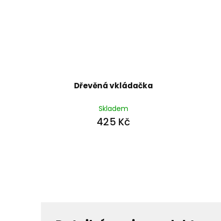
Dřevěná vkládačka
Skladem
425 Kč