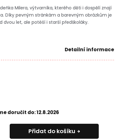
deňka Milera, výtvarníka, kterého děti i dospělí znají
ka.
Díky pevným stránkám a barevným obrázkům je
 dvou let, ale potěší i starší předškoláky.
Detailní informace
e doručit do:
12.8.2026
Přidat do košíku