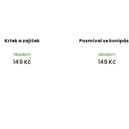
Krtek a zajíček
Posmíval se konipá
Skladem
Skladem
149 Kč
149 Kč