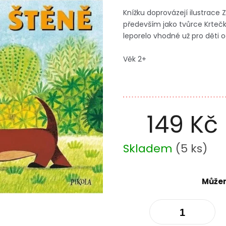
Knížku doprovázejí ilustrace Z
především jako tvůrce Krteč
leporelo vhodné už pro děti od
Věk 2+
149 Kč
Měrná
Skladem
(
5 ks
)
cena:
Můžem