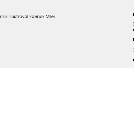
rník.
Ilustroval
Zdeněk Miler.