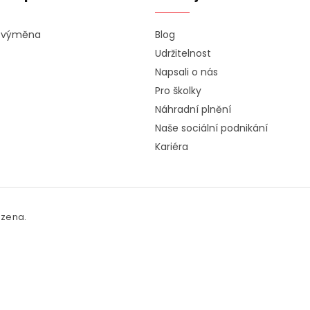
a výměna
Blog
Udržitelnost
Napsali o nás
Pro školky
Náhradní plnění
Naše sociální podnikání
Kariéra
azena.