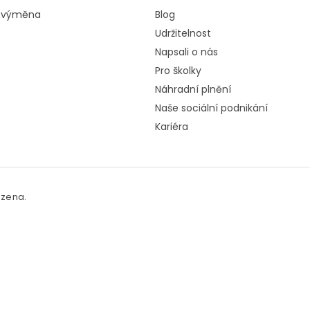
a výměna
Blog
Udržitelnost
Napsali o nás
Pro školky
Náhradní plnění
Naše sociální podnikání
Kariéra
azena.