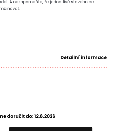
odel. A nezapomeňte, že jednotlivé stavebnice
mbinovat.
Detailní informace
e doručit do:
12.8.2026