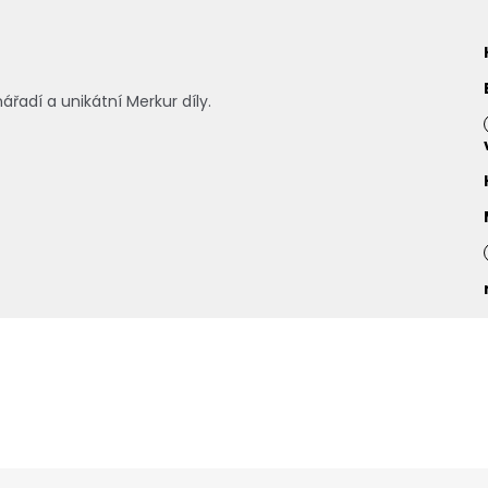
řadí a unikátní Merkur díly.