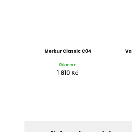
Merkur Classic C04
Va
Skladem
1 810 Kč