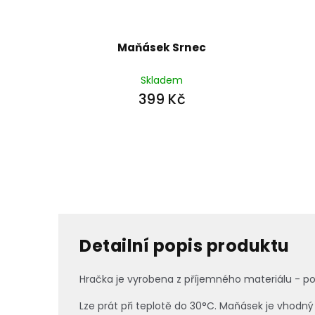
Maňásek Srnec
Skladem
399 Kč
Detailní popis produktu
Hračka je vyrobena z příjemného materiálu - pos
Lze prát při teplotě do 30°C. Maňásek je vhodný i