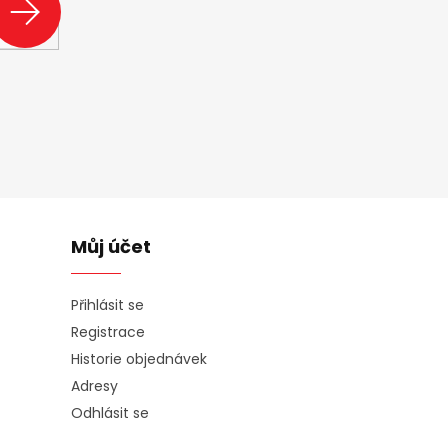
SE
Můj účet
Přihlásit se
Registrace
Historie objednávek
Adresy
Odhlásit se