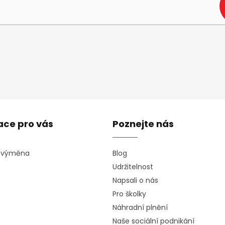
ace pro vás
Poznejte nás
a výměna
Blog
Udržitelnost
Napsali o nás
Pro školky
Náhradní plnění
Naše sociální podnikání