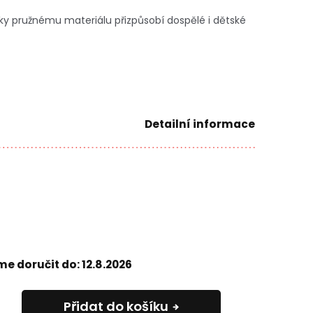
íky pružnému materiálu přizpůsobí dospělé i dětské
Detailní informace
e doručit do:
12.8.2026
Přidat do košíku