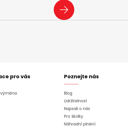
PŘIHLÁSIT
SE
ace pro vás
Poznejte nás
a výměna
Blog
Udržitelnost
Napsali o nás
Pro školky
Náhradní plnění