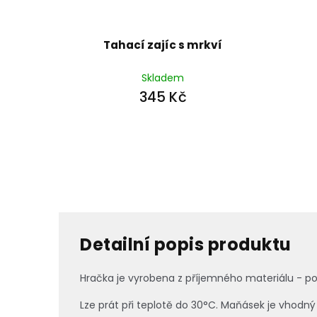
Tahací zajíc s mrkví
Skladem
345 Kč
Detailní popis produktu
Hračka je vyrobena z příjemného materiálu - pos
Lze prát při teplotě do 30°C. Maňásek je vhodný i