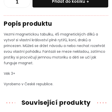
Přidat do košíku
Vezmi magnetickou tabulku, 45 magnetických dílků a
vytvoř si vlastní království plné rytířů, koní, draků a
princezen. Můžeš se držet návodu a nebo nechat rozehrát
svou vlastní pohádku. Fantazii se meze nekladou, zatímco
prstíky si procvičují jemnou motoriku a děti se učí jak
funguje magnet.
Věk 3+
Vyrobeno v České republice.
Související produkty