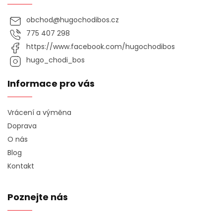
obchod
@
hugochodibos.cz
775 407 298
https://www.facebook.com/hugochodibos
hugo_chodi_bos
Informace pro vás
Vrácení a výměna
Doprava
O nás
Blog
Kontakt
Poznejte nás