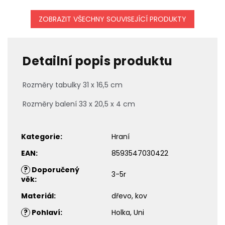
ZOBRAZIT VŠECHNY SOUVISEJÍCÍ PRODUKTY
Detailní popis produktu
Rozměry tabulky 31 x 16,5 cm
Rozměry balení 33 x 20,5 x 4 cm
Kategorie
:
Hraní
EAN
:
8593547030422
?
Doporučený
3-5r
věk
:
Materiál
:
dřevo, kov
?
Pohlaví
:
Holka, Uni