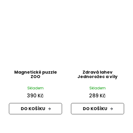
Magnetické puzzle
Zdravá lahev
ZOO
Jednorožec a víly
Skladem
Skladem
390 Kč
289 Kč
DO KOŠÍKU
DO KOŠÍKU