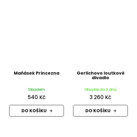
Maňásek Princezna
Gerlichovo loutkové
divadlo
Skladem
Obvykle do 3 dnů
540 Kč
3 260 Kč
DO KOŠÍKU
DO KOŠÍKU