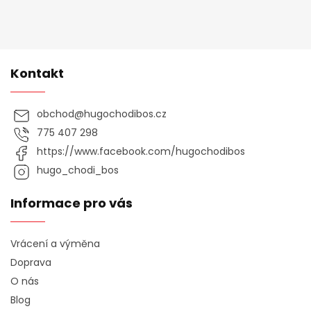
Kontakt
obchod
@
hugochodibos.cz
775 407 298
https://www.facebook.com/hugochodibos
hugo_chodi_bos
Informace pro vás
Vrácení a výměna
Doprava
O nás
Blog