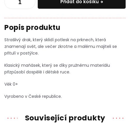
Přidat do košíku
Strašlivý drak, který sklidí potlesk na prknech, která
znamenají svět, ale večer zkrotne a malému majiteli se
přitulí v postýlce.
Klasický maňásek, který se díky pružnému materiálu
přizpůsobí dospělé i dětské ruce.
Věk 0+
Vyrobeno v České republice.
Související produkty