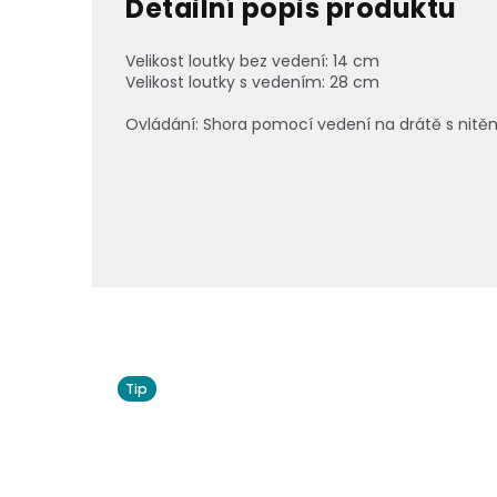
Detailní popis produktu
Velikost loutky bez vedení: 14 cm
Velikost loutky s vedením: 28 cm
Ovládání: Shora pomocí vedení na drátě s nitě
Tip