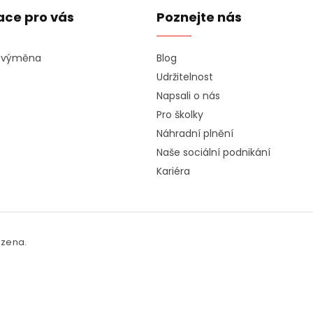
ace pro vás
Poznejte nás
a výměna
Blog
Udržitelnost
Napsali o nás
Pro školky
Náhradní plnění
Naše sociální podnikání
Kariéra
azena.