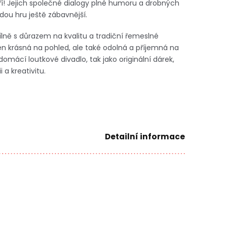
ří! Jejich společné dialogy plné humoru a drobných
dou hru ještě zábavnější.
ílně s důrazem na kvalitu a tradiční řemeslné
en krásná na pohled, ale také odolná a příjemná na
 domácí loutkové divadlo, tak jako originální dárek,
 a kreativitu.
Detailní informace