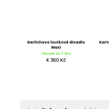
Gerlichovo loutkové divadlo
Kart
Maxi
Obvykle do 3 dnů
4 360 Kč