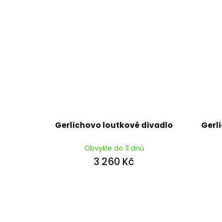
Gerlichovo loutkové divadlo
Gerl
Obvykle do 3 dnů
3 260 Kč