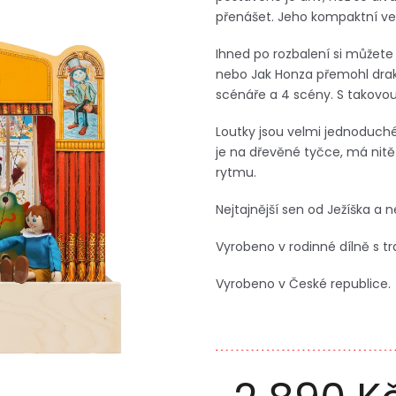
přenášet. Jeho kompaktní veli
Ihned po rozbalení si můžete
nebo Jak Honza přemohl draka.
scénáře a 4 scény. S takovou
Loutky jsou velmi jednoduché
je na dřevěné tyčce, má nitě
rytmu.
Nejtajnější sen od Ježíška a n
Vyrobeno v rodinné dílně s tr
Vyrobeno v České republice.