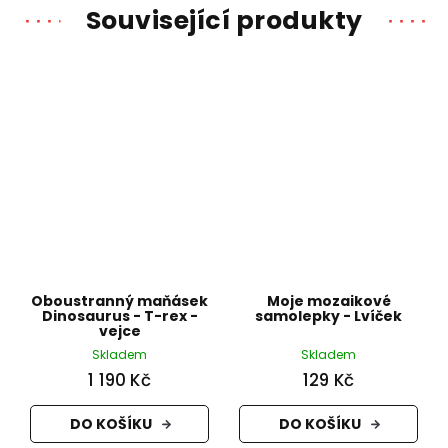
Související produkty
Oboustranný maňásek
Moje mozaikové
Dinosaurus - T-rex -
samolepky - Lvíček
vejce
Skladem
Skladem
1 190 Kč
129 Kč
DO KOŠÍKU
DO KOŠÍKU