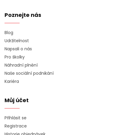
Poznejte nás
Blog
Udržitelnost
Napsali o nás
Pro školky
Náhradní plnění
Naše sociální podnikání
Kariéra
Můj účet
Přihlásit se
Registrace
Historie objednávek