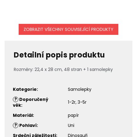
ZOBRAZIT VŠECHNY SOUVISEJÍCÍ PRODUKTY
Detailní popis produktu
Rozměry: 22,4 x 28 cm, 48 stran + 1 samolepky
Kategorie
:
Samolepky
?
Doporučený
1-2r, 3-5r
věk
:
Materiál
:
papír
?
Pohlaví
:
Uni
Srdeční záležitosti
:
Dinosauři