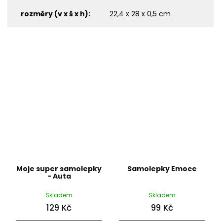
rozměry (v x š x h)
:
22,4 x 28 x 0,5 cm
Moje super samolepky
Samolepky Emoce
- Auta
Skladem
Skladem
129 Kč
99 Kč