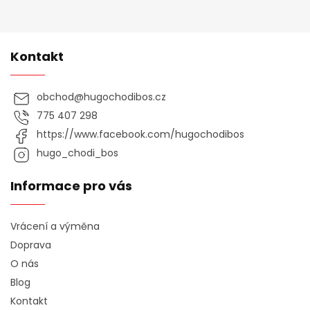
Kontakt
obchod
@
hugochodibos.cz
775 407 298
https://www.facebook.com/hugochodibos
hugo_chodi_bos
Informace pro vás
Vrácení a výměna
Doprava
O nás
Blog
Kontakt