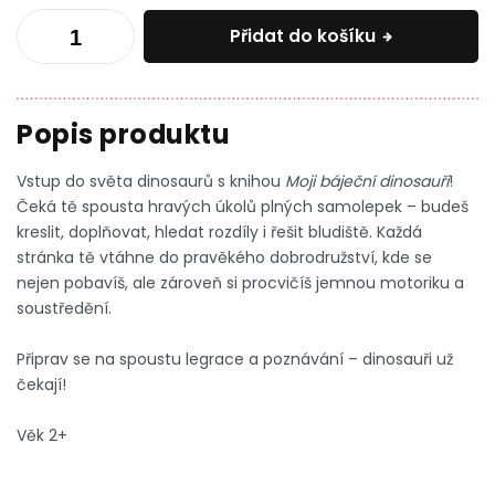
Přidat do košíku
Vstup do světa dinosaurů s knihou
Moji báječní dinosauři
!
Čeká tě spousta hravých úkolů plných samolepek – budeš
kreslit, doplňovat, hledat rozdíly i řešit bludiště. Každá
stránka tě vtáhne do pravěkého dobrodružství, kde se
nejen pobavíš, ale zároveň si procvičíš jemnou motoriku a
soustředění.
Připrav se na spoustu legrace a poznávání – dinosauři už
čekají!
Věk 2+