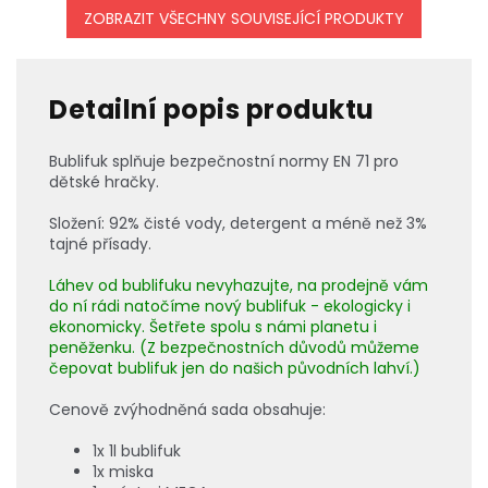
ZOBRAZIT VŠECHNY SOUVISEJÍCÍ PRODUKTY
Detailní popis produktu
Bublifuk splňuje bezpečnostní normy EN 71 pro
dětské hračky.
Složení: 92% čisté vody, detergent a méně než 3%
tajné přísady.
Láhev od bublifuku nevyhazujte, na prodejně vám
do ní rádi natočíme nový bublifuk - ekologicky i
ekonomicky. Šetřete spolu s námi planetu i
peněženku. (Z bezpečnostních důvodů můžeme
čepovat bublifuk jen do našich původních lahví.)
Cenově zvýhodněná sada obsahuje:
1x 1l bublifuk
1x miska