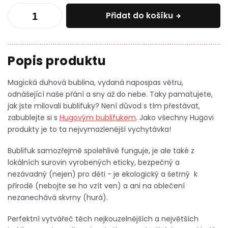
Přidat do košíku
Magická duhová bublina, vydaná napospas větru,
odnášející naše přání a sny až do nebe. Taky pamatujete,
jak jste milovali bublifuky? Není důvod s tím přestávat,
zabublejte si s
Hugovým bublifukem
. Jako všechny Hugovi
produkty je to ta nejvymazlenější vychytávka!
Bublifuk samozřejmě spolehlivě funguje, je ale také z
lokálních surovin vyrobených eticky, bezpečný a
nezávadný (nejen) pro děti - je ekologický a šetrný k
přírodě (nebojte se ho vzít ven) a ani na oblečení
nezanechává skvrny (hurá).
Perfektní vytvářeč těch nejkouzelnějších a největších