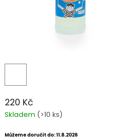
220 Kč
Měrná
Skladem
(
>10 ks
)
cena:
Můžeme doručit do:
11.8.2026