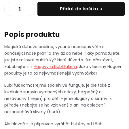
Přidat do košíku
Magická duhová bublina, vydaná napospas větru,
odnášející naše přání a sny až do nebe. Taky pamatujete,
jak jste milovali bublifuky? Není důvod s tím přestávat,
zabublejte si s
Hugovým bublifukem
. Jako všechny Hugovi
produkty je to ta nejvymazlenější vychytávka!
Bublifuk samozřejmě spolehlivě funguje, je ale také z
lokálních surovin vyrobených eticky, bezpečný a
nezávadný (nejen) pro děti - je ekologický a šetrný k
přírodě (nebojte se ho vzít ven) a ani na oblečení
nezanechává skvrny (hurá).
Ale hlavně - je připraven vyrábět bubliny od těch