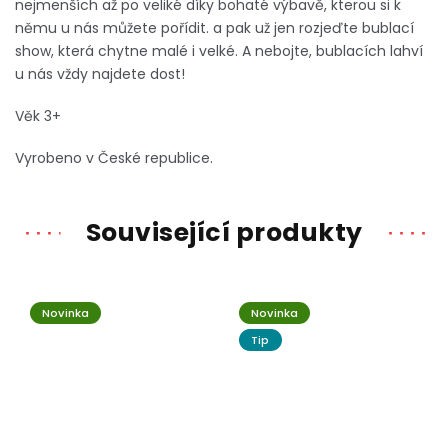
nejmenších až po veliké díky bohaté výbavě, kterou si k
němu u nás můžete pořídit. a pak už jen rozjeďte bublací
show, která chytne malé i velké. A nebojte, bublacích lahví
u nás vždy najdete dost!
Věk 3+
Vyrobeno v České republice.
Související produkty
Novinka
Novinka
Tip