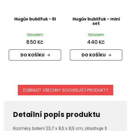
Hugův bublifuk - 5l
Hugův bublifuk - mini
set
Skladem
Skladem
850 Kč
440 Kč
DO KOŠÍKU
DO KOŠÍKU
ZOBRAZIT VŠECHNY SOUVISEJÍCÍ PRODUKTY
Detailní popis produktu
Rozměry balení 23,7 x 8,5 x 8,5 cm, obsahuje 1l