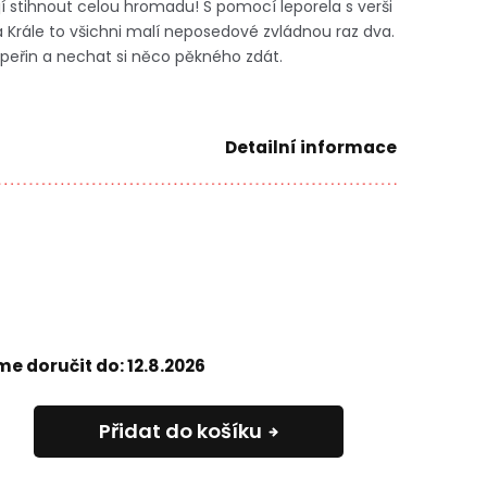
 stihnout celou hromadu! S pomocí leporela s verši
Krále to všichni malí neposedové zvládnou raz dva.
 peřin a nechat si něco pěkného zdát.
Detailní informace
e doručit do:
12.8.2026
Přidat do košíku