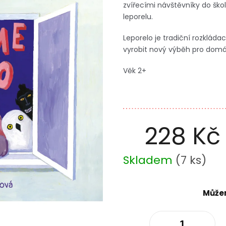
zvířecími návštěvníky do ško
leporelu.
Leporelo je tradiční rozkláda
vyrobit nový výběh pro domá
Věk 2+
228 Kč
Měrná
Skladem
(
7 ks
)
cena:
Můžem