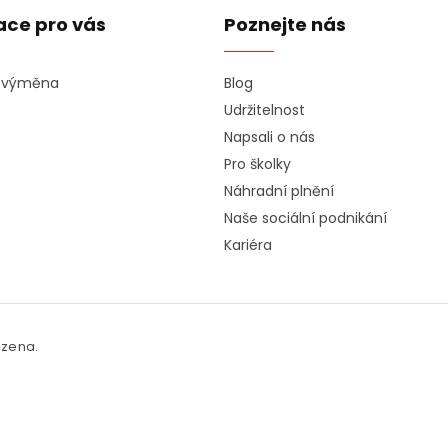
ace pro vás
Poznejte nás
a výměna
Blog
Udržitelnost
Napsali o nás
Pro školky
Náhradní plnění
Naše sociální podnikání
Kariéra
azena.