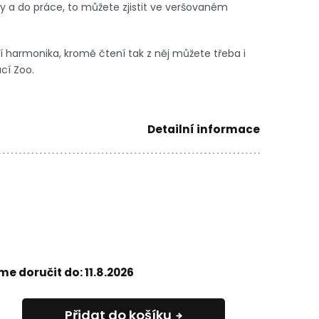
ly a do práce, to můžete zjistit ve veršovaném
cí harmonika, kromě čtení tak z něj můžete třeba i
cí Zoo.
Detailní informace
e doručit do:
11.8.2026
Přidat do košíku