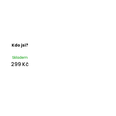
Kdo jsi?
Skladem
299 Kč