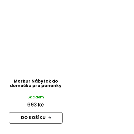
Merkur Nábytek do
domečku pro panenky
Skladem
693 Kč
DO KOŠÍKU