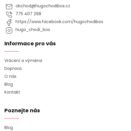
obchod
@
hugochodibos.cz
775 407 298
https://www.facebook.com/hugochodibos
hugo_chodi_bos
Informace pro vás
Vrácení a výměna
Doprava
O nás
Blog
Kontakt
Poznejte nás
Blog