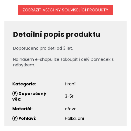
ZOBRAZIT VŠECHNY SOUVISEJÍCÍ PRODUKTY
Detailní popis produktu
Doporučeno pro děti od 3 let.
Na našem e-shopu lze zakoupit i celý Domeček s
nábytkem.
Kategorie
:
Hraní
?
Doporučený
3-5r
věk
:
Materiál
:
dřevo
?
Pohlaví
:
Holka, Uni