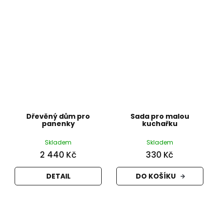
Dřevěný dům pro
Sada pro malou
panenky
kuchařku
Skladem
Skladem
2 440 Kč
330 Kč
DETAIL
DO KOŠÍKU