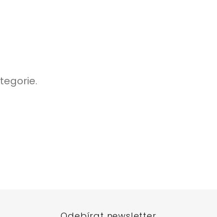
tegorie.
Odebírat newsletter