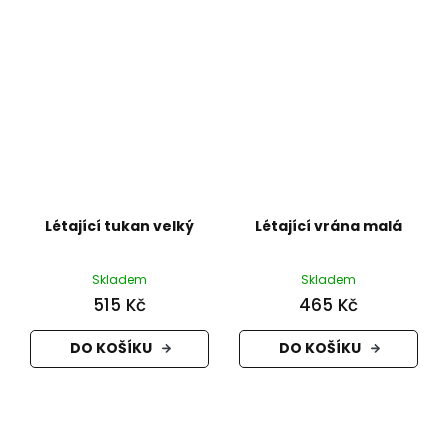
Létající tukan velký
Létající vrána malá
Skladem
Skladem
515 Kč
465 Kč
DO KOŠÍKU
DO KOŠÍKU