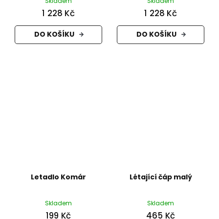
Skladem
Skladem
1 228 Kč
1 228 Kč
DO KOŠÍKU
DO KOŠÍKU
Letadlo Komár
Létající čáp malý
Skladem
Skladem
199 Kč
465 Kč