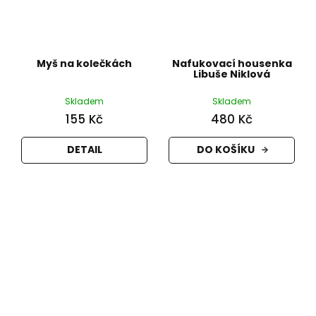
Myš na kolečkách
Nafukovací housenka
Libuše Niklová
Skladem
Skladem
155 Kč
480 Kč
DETAIL
DO KOŠÍKU