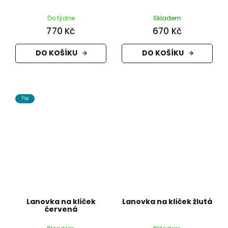
Do týdne
Skladem
770 Kč
670 Kč
DO KOŠÍKU
DO KOŠÍKU
Tip
Lanovka na klíček
Lanovka na klíček žlutá
červená