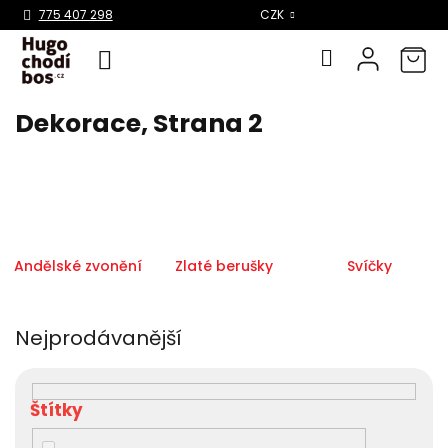
Select Language
▼
775 407 298
CZK
Dekorace
, Strana 2
Přejít
na
obsah
Andělské zvonění
Zlaté berušky
Svíčky
Nejprodávanější
V
ý
p
i