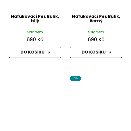
Nafukovací Pes Bulík,
Nafukovací Pes Bulík,
bílý
černý
Skladem
Skladem
690 Kč
690 Kč
DO KOŠÍKU
DO KOŠÍKU
Tip