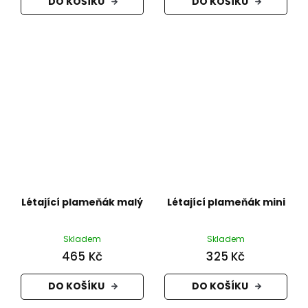
DO KOŠÍKU
DO KOŠÍKU
Létající plameňák malý
Létající plameňák mini
Skladem
Skladem
465 Kč
325 Kč
DO KOŠÍKU
DO KOŠÍKU