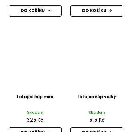
DO KOŠÍKU
DO KOŠÍKU
Létající čáp mini
Létající čáp velký
Skladem
Skladem
325 Kč
515 Kč