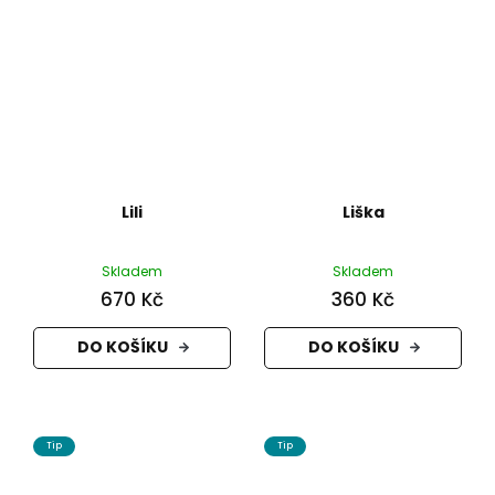
Lili
Liška
Skladem
Skladem
670 Kč
360 Kč
DO KOŠÍKU
DO KOŠÍKU
Tip
Tip