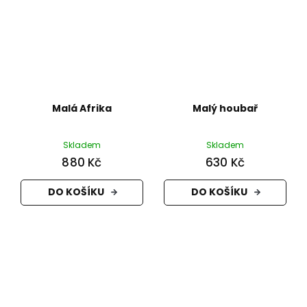
Malá Afrika
Malý houbař
Skladem
Skladem
880 Kč
630 Kč
DO KOŠÍKU
DO KOŠÍKU