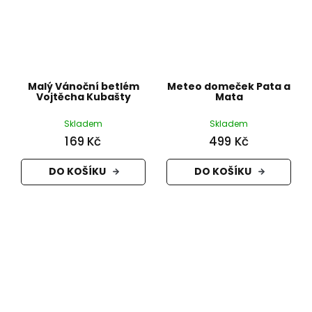
Malý Vánoční betlém
Meteo domeček Pata a
Vojtěcha Kubašty
Mata
Skladem
Skladem
169 Kč
499 Kč
DO KOŠÍKU
DO KOŠÍKU