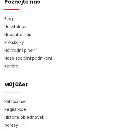
Poznejte nás
Blog
Udržitelnost
Napsali o nás
Pro školky
Náhradní plnění
Naše sociální podnikání
Kariéra
Můj účet
Přihlásit se
Registrace
Historie objednávek
Adresy