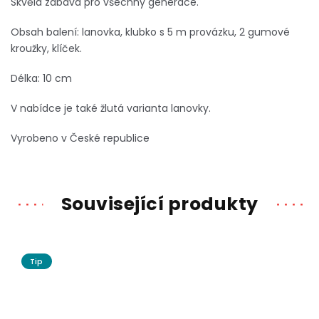
Skvělá zábava pro všechny generace.
Obsah balení: lanovka, klubko s 5 m provázku, 2 gumové
kroužky, klíček.
Délka: 10 cm
V nabídce je také žlutá varianta lanovky.
Vyrobeno v České republice
Související produkty
Tip