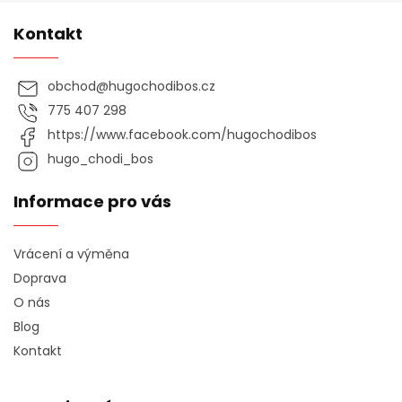
Kontakt
obchod
@
hugochodibos.cz
775 407 298
https://www.facebook.com/hugochodibos
hugo_chodi_bos
Informace pro vás
Vrácení a výměna
Doprava
O nás
Blog
Kontakt